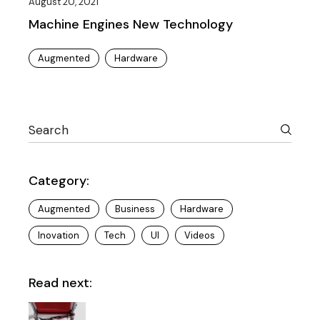
August 20, 2021
Machine Engines New Technology
Augmented
Hardware
Category:
Augmented
Business
Hardware
Inovation
Tech
UI
Videos
Read next: