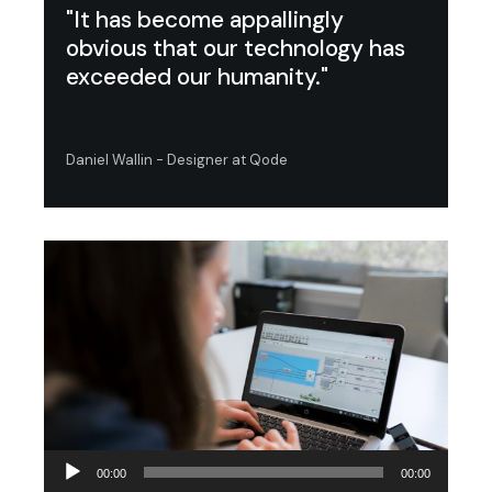
"It has become appallingly
obvious that our technology has
exceeded our humanity."
Daniel Wallin - Designer at Qode
Audio
00:00
00:00