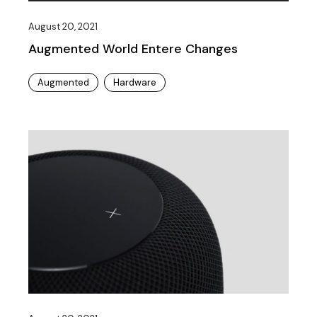
Player
August 20, 2021
Augmented World Entere Changes
Augmented
Hardware