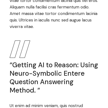
vitae tortor condimentum lacinia quis vel eros.
Aliquam nulla facilisi cras fermentum odio.
Amet massa vitae tortor condimentum lacinia
quis. Ultrices in iaculis nunc sed augue lacus
viverra vitae.
“Getting AI to Reason: Using
Neuro-Symbolic Entere
Question Answering
Method. “
Ut enim ad minim veniam, quis nostrud