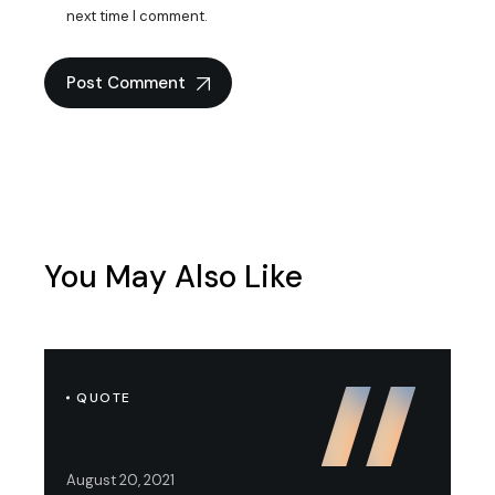
next time I comment.
Post Comment
You May Also Like
QUOTE
August 20, 2021